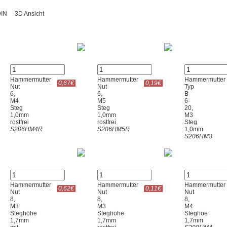
 DIN
3D Ansicht
Hammermutter
Hammermutter
Hammermutter
0,67€
0,19€
Nut
Nut
Typ
6,
6,
B
M4
M5
6-
Steg
Steg
20,
1,0mm
1,0mm
M3
rostfrei
rostfrei
Steg
S206HM4R
S206HM5R
1,0mm
S206HM3
Hammermutter
Hammermutter
Hammermutter
0,62€
0,11€
Nut
Nut
Nut
8,
8,
8,
M3
M3
M4
Steghöhe
Steghöhe
Steghöe
1,7mm
1,7mm
1,7mm