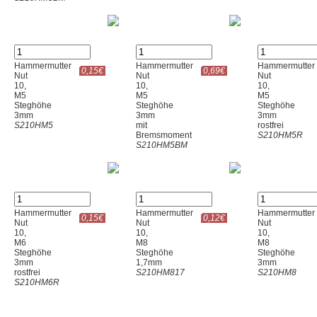
Hammermutter
Hammermutter
Hammermutter
0,15€
0,69€
Nut
Nut
Nut
10,
10,
10,
M5
M5
M5
Steghöhe
Steghöhe
Steghöhe
3mm
3mm
3mm
S210HM5
mit
rostfrei
Bremsmoment
S210HM5R
S210HM5BM
Hammermutter
Hammermutter
Hammermutter
0,15€
0,12€
Nut
Nut
Nut
10,
10,
10,
M6
M8
M8
Steghöhe
Steghöhe
Steghöhe
3mm
1,7mm
3mm
rostfrei
S210HM817
S210HM8
S210HM6R