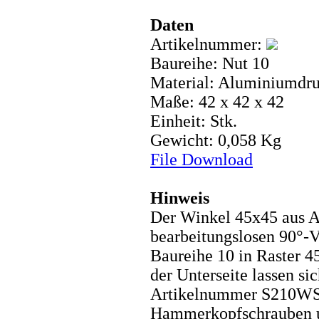
Daten
Artikelnummer:
Baureihe: Nut 10
Material: Aluminiumdr
Maße: 42 x 42 x 42
Einheit: Stk.
Gewicht: 0,058 Kg
File Download
Hinweis
Der Winkel 45x45 aus Al
bearbeitungslosen 90°-V
Baureihe 10 in Raster 4
der Unterseite lassen si
Artikelnummer S210WS45
Hammerkopfschrauben u