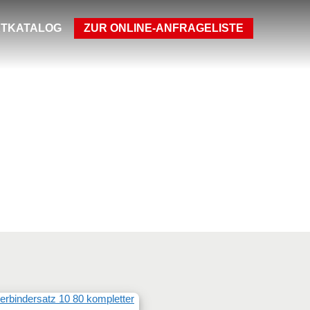
TKATALOG
ZUR ONLINE-ANFRAGELISTE