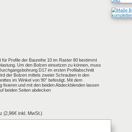
 für Profile der Baureihe 10 im Raster 80 bestimmt
Belastung. Um den Bolzen einsetzen zu können, muss
urchgangsbohrung D17 im ersten Profilabschnitt
rd der Bolzen mittels zweier Schrauben in den
nittes im Winkel von 90° befestigt. Mit dem
ttig fixieren und mit den beiden Abdeckblenden lassen
uf beiden Seiten abdecken
tz
(2,96€ inkl. MwSt.)
tt anfragen