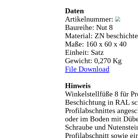
Daten
Artikelnummer:
Baureihe: Nut 8
Material: ZN beschichte
Maße: 160 x 60 x 40
Einheit: Satz
Gewicht: 0,270 Kg
File Download
Hinweis
Winkelstellfüße 8 für P
Beschichtung in RAL sc
Profilabschnittes anges
oder im Boden mit Dübel
Schraube und Nutenstei
Profilabschnitt sowie ei