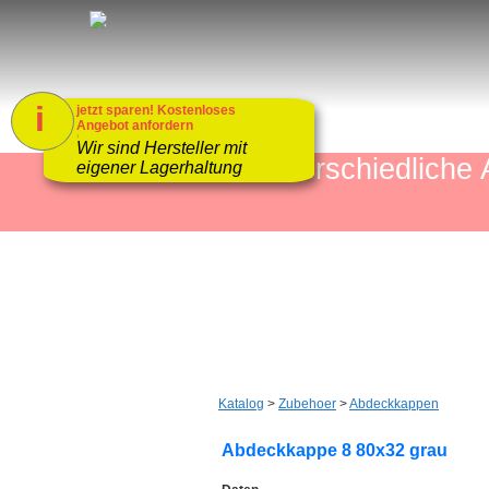
i
jetzt sparen! Kostenloses
Angebot anfordern
1
Wir sind Hersteller mit
mehr als 4000 unterschiedlic
eigener Lagerhaltung
Katalog
>
Zubehoer
>
Abdeckkappen
Abdeckkappe 8 80x32 grau