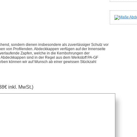
chend, sondern dienen insbesondere als zuverlässiger Schutz vor
chen von Profilenden. Abdeckkappen verfügen auf der Innenseite
h verlaufende Zapfen, welche in die Kernbohrungen der
. Abdeckkappen sind in der Regel aus dem Werkstoff PA-GF
farben können wir auf Wunsch ab einer gewissen Stückzahl
88€ inkl. MwSt.)
anfragen