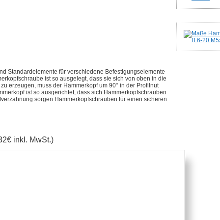
nd Standardelemente für verschiedene Befestigungselemente
rkopfschraube ist so ausgelegt, dass sie sich von oben in die
lt zu erzeugen, muss der Hammerkopf um 90° in der Profilnut
mmerkopf ist so ausgerichtet, dass sich Hammerkopfschrauben
opfverzahnung sorgen Hammerkopfschrauben für einen sicheren
32€ inkl. MwSt.)
anfragen