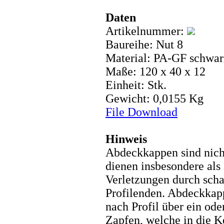
Daten
Artikelnummer:
Baureihe: Nut 8
Material: PA-GF schwar
Maße: 120 x 40 x 12
Einheit: Stk.
Gewicht: 0,0155 Kg
File Download
Hinweis
Abdeckkappen sind nicht
dienen insbesondere als 
Verletzungen durch scha
Profilenden. Abdeckkapp
nach Profil über ein od
Zapfen, welche in die 