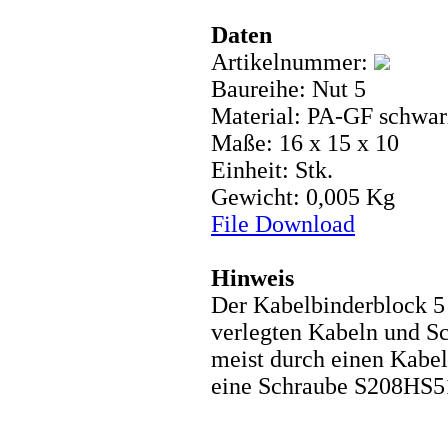
Daten
Artikelnummer:
Baureihe: Nut 5
Material: PA-GF schwar
Maße: 16 x 15 x 10
Einheit: Stk.
Gewicht: 0,005 Kg
File Download
Hinweis
Der Kabelbinderblock 5 
verlegten Kabeln und Sc
meist durch einen Kabel
eine Schraube S208HS5