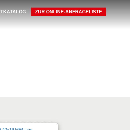
TKATALOG
ZUR ONLINE-ANFRAGELISTE