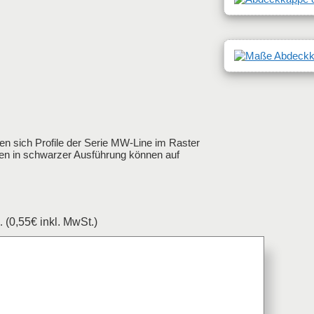
 sich Profile der Serie MW-Line im Raster
pen in schwarzer Ausführung können auf
k.
(0,55€ inkl. MwSt.)
tt anfragen