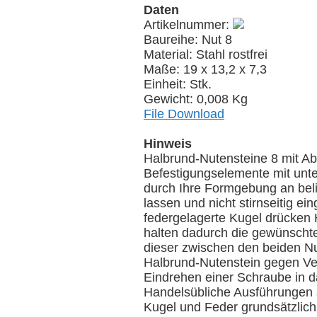
Daten
Artikelnummer:
Baureihe: Nut 8
Material: Stahl rostfrei
Maße: 19 x 13,2 x 7,3
Einheit: Stk.
Gewicht: 0,008 Kg
File Download
Hinweis
Halbrund-Nutensteine 8 mit Abs
Befestigungselemente mit unte
durch Ihre Formgebung an belie
lassen und nicht stirnseitig 
federgelagerte Kugel drücken
halten dadurch die gewünschte 
dieser zwischen den beiden N
Halbrund-Nutenstein gegen Ve
Eindrehen einer Schraube in d
Handelsübliche Ausführungen s
Kugel und Feder grundsätzlich