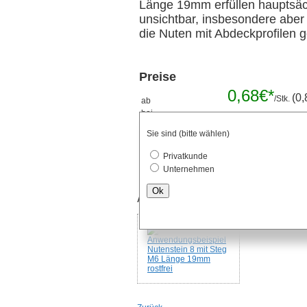
Länge 19mm erfüllen hauptsäc
unsichtbar, insbesondere aber
die Nuten mit Abdeckprofilen 
Preise
0,68€*
(0,
/Stk.
ab
bei
Mengenrabatt 
Verpackungseinheiten
Sie sind (bitte wählen)
Stk.
Privatkunde
Unternehmen
Ok
Anwendungsbeispiel