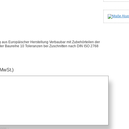
ng aus Europäischer Herstellung Verbaubar mit Zubehörteilen der
 der Baureihe 10 Toleranzen bei Zuschnitten nach DIN ISO 2768
 MwSt.)
gen
 begrenzt
is anfragen