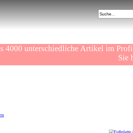
ls 4000 unterschiedliche Artikel im
Sie
ten