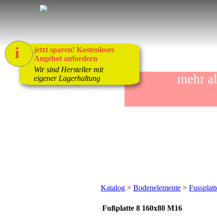
i
jetzt sparen! Kostenloses
Angebot anfordern
1
Wir sind Hersteller mit
mehr a
eigener Lagerhaltung
Katalog
>
Bodenelemente
>
Fussplat
Fußplatte 8 160x80 M16