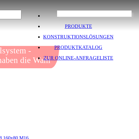
ÜBER UNS
PRODUKTE
KONSTRUKTIONSLÖSUNGEN
PRODUKTKATALOG
 Profilsystem -
ZUR ONLINE-ANFRAGELISTE
 haben die Wahl